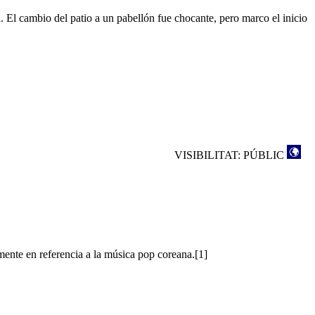
 El cambio del patio a un pabellón fue chocante, pero marco el inicio
VISIBILITAT: PÚBLIC
mente en referencia a la música pop coreana.[1]
rafía