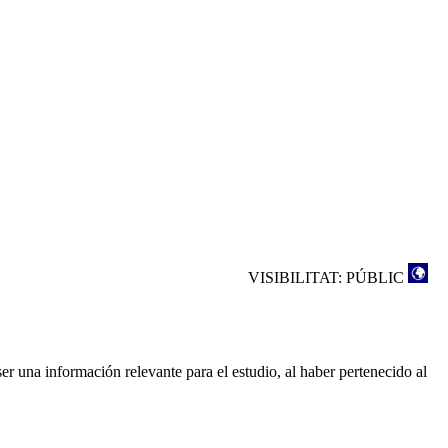
VISIBILITAT: PÚBLIC
ser una información relevante para el estudio, al haber pertenecido al