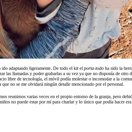
a ido adaptando ligeramente. De todo el kit el
porta-todo
ha sido la herr
r las llamadas y poder grabarlas a su vez ya que no disponía de otro dis
pacio libre de tecnología, el móvil podía molestar o incomodar a la comun
a que no se me olvidará ningún detalle mencionado por el personal.
mos reunirnos varias veces en el propio entorno de la granja, pero debid
 niños no puede estar por mí para charlar y lo único que podía hacer era