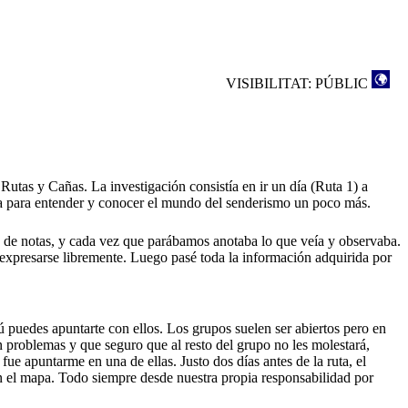
VISIBILITAT: PÚBLIC
Rutas y Cañas. La investigación consistía en ir un día (Ruta 1) a
sta para entender y conocer el mundo del senderismo un poco más.
loc de notas, y cada vez que parábamos anotaba lo que veía y observaba.
an expresarse libremente. Luego pasé toda la información adquirida por
ú puedes apuntarte con ellos. Los grupos suelen ser abiertos pero en
 problemas y que seguro que al resto del grupo no les molestará,
fue apuntarme en una de ellas. Justo dos días antes de la ruta, el
n el mapa. Todo siempre desde nuestra propia responsabilidad por