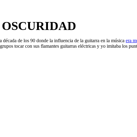
I OSCURIDAD
a década de los 90 donde la influencia de la guitarra en la música
era m
rupos tocar con sus flamantes guitarras eléctricas y yo imitaba los pu