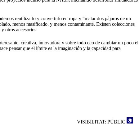
demos reutilizarlo y convertirlo en ropa y “matar dos pájaros de un
olado, menos masificado, y menos contaminante. Existen colecciones
y otros accesorios.
nteresante, creativa, innovadora y sobre todo eco de cambiar un poco el
ace pensar que el límite es la imaginación y la capacidad para
VISIBILITAT: PÚBLIC