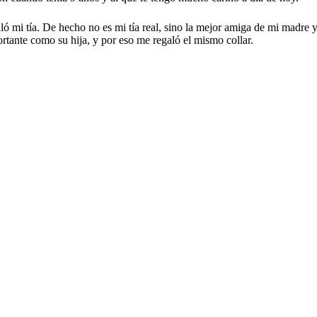
ló mi tía. De hecho no es mi tía real, sino la mejor amiga de mi madre 
rtante como su hija, y por eso me regaló el mismo collar.