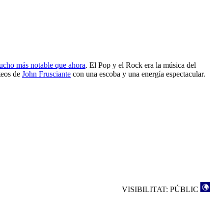
ucho más notable que ahora
. El Pop y el Rock era la música del
nteos de
John Frusciante
con una escoba y una energía espectacular.
VISIBILITAT: PÚBLIC