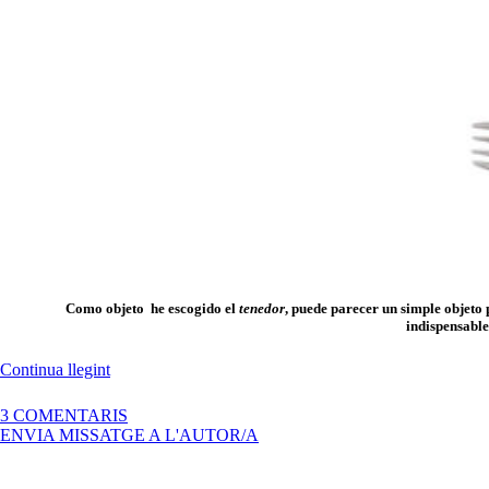
Como objeto he escogido el
tenedor
, puede parecer un simple objeto
indispensable
«Tenedor»
Continua llegint
A
3 COMENTARIS
TENEDOR
ENVIA MISSATGE A L'AUTOR/A