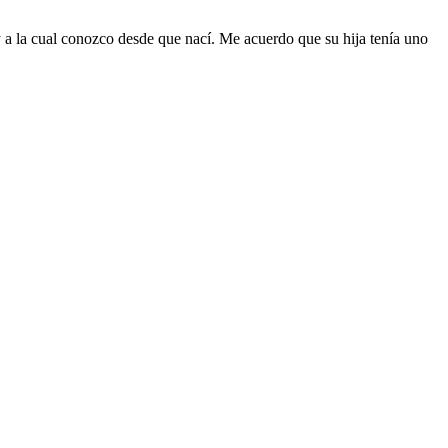
y a la cual conozco desde que nací. Me acuerdo que su hija tenía uno