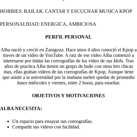
HOBBIES: BAILAR, CANTAR Y ESCUCHAR MUSICA KPOP
PERSONALIDAD: ENERGICA, AMBICIOSA
PERFIL PERSONAL
Alba nació y creció en Zaragoza. Hace unos 4 años conoció el Kpop a
traves de un video de YouTube. A raiz de ese video Alba comenzó a
interesarse por imitar las coreografías de los video de sus Idols. Tras
años de practica Alba tienen un grupo de baile con otras tres chicas
mas, ellas graban videos de las coreografías de Kpop. Aunque tiene
que asistir a la universidad por la mañana suelen quedar de promedio
lunes miércoles y viernes, entre 2 horas, para enseñar.
OBJETIVOS Y MOTIVACIONES
ALBA NECESITA:
Un espacio para ensayar sus coreografías.
Compartir sus videos con facilidad.