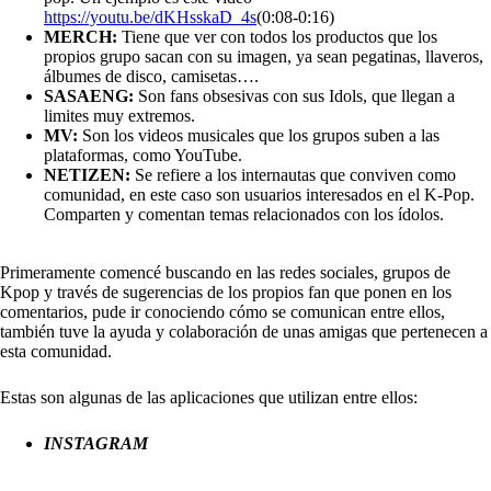
https://youtu.be/dKHsskaD_4s
(0:08-0:16)
MERCH:
Tiene que ver con todos los productos que los
propios grupo sacan con su imagen, ya sean pegatinas, llaveros,
álbumes de disco, camisetas….
SASAENG:
Son fans obsesivas con sus Idols, que llegan a
limites muy extremos.
MV:
Son los videos musicales que los grupos suben a las
plataformas, como YouTube.
NETIZEN:
Se refiere a los internautas que conviven como
comunidad, en este caso son usuarios interesados ​​en el K-Pop.
Comparten y comentan temas relacionados con los ídolos.
Primeramente comencé buscando en las redes sociales, grupos de
Kpop y través de sugerencias de los propios fan que ponen en los
comentarios, pude ir conociendo cómo se comunican entre ellos,
también tuve la ayuda y colaboración de unas amigas que pertenecen a
esta comunidad.
Estas son algunas de las aplicaciones que utilizan entre ellos:
INSTAGRAM