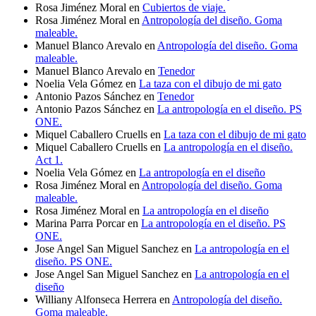
Rosa Jiménez Moral
en
Cubiertos de viaje.
Rosa Jiménez Moral
en
Antropología del diseño. Goma
maleable.
Manuel Blanco Arevalo
en
Antropología del diseño. Goma
maleable.
Manuel Blanco Arevalo
en
Tenedor
Noelia Vela Gómez
en
La taza con el dibujo de mi gato
Antonio Pazos Sánchez
en
Tenedor
Antonio Pazos Sánchez
en
La antropología en el diseño. PS
ONE.
Miquel Caballero Cruells
en
La taza con el dibujo de mi gato
Miquel Caballero Cruells
en
La antropología en el diseño.
Act 1.
Noelia Vela Gómez
en
La antropología en el diseño
Rosa Jiménez Moral
en
Antropología del diseño. Goma
maleable.
Rosa Jiménez Moral
en
La antropología en el diseño
Marina Parra Porcar
en
La antropología en el diseño. PS
ONE.
Jose Angel San Miguel Sanchez
en
La antropología en el
diseño. PS ONE.
Jose Angel San Miguel Sanchez
en
La antropología en el
diseño
Williany Alfonseca Herrera
en
Antropología del diseño.
Goma maleable.