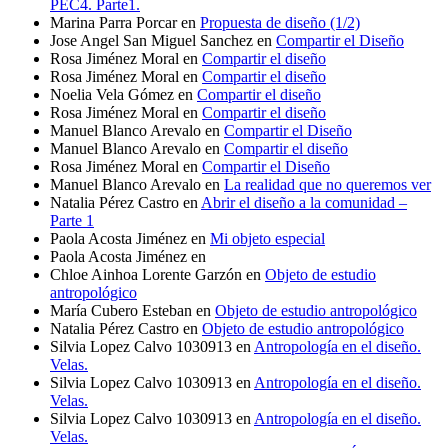
PEC4. Parte1.
Marina Parra Porcar
en
Propuesta de diseño (1/2)
Jose Angel San Miguel Sanchez
en
Compartir el Diseño
Rosa Jiménez Moral
en
Compartir el diseño
Rosa Jiménez Moral
en
Compartir el diseño
Noelia Vela Gómez
en
Compartir el diseño
Rosa Jiménez Moral
en
Compartir el diseño
Manuel Blanco Arevalo
en
Compartir el Diseño
Manuel Blanco Arevalo
en
Compartir el diseño
Rosa Jiménez Moral
en
Compartir el Diseño
Manuel Blanco Arevalo
en
La realidad que no queremos ver
Natalia Pérez Castro
en
Abrir el diseño a la comunidad –
Parte 1
Paola Acosta Jiménez
en
Mi objeto especial
Paola Acosta Jiménez
en
Chloe Ainhoa Lorente Garzón
en
Objeto de estudio
antropológico
María Cubero Esteban
en
Objeto de estudio antropológico
Natalia Pérez Castro
en
Objeto de estudio antropológico
Silvia Lopez Calvo 1030913
en
Antropología en el diseño.
Velas.
Silvia Lopez Calvo 1030913
en
Antropología en el diseño.
Velas.
Silvia Lopez Calvo 1030913
en
Antropología en el diseño.
Velas.