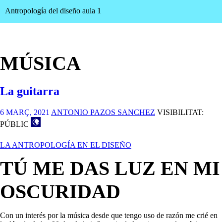
Antropología del diseño aula 1
MÚSICA
La guitarra
6 MARÇ, 2021
ANTONIO PAZOS SANCHEZ
VISIBILITAT:
PÚBLIC
LA ANTROPOLOGÍA EN EL DISEÑO
TÚ ME DAS LUZ EN MI
OSCURIDAD
Con un interés por la música desde que tengo uso de razón me crié en